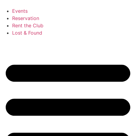
Zum
Inhalt
Events
wechseln
Reservation
Rent the Club
Lost & Found