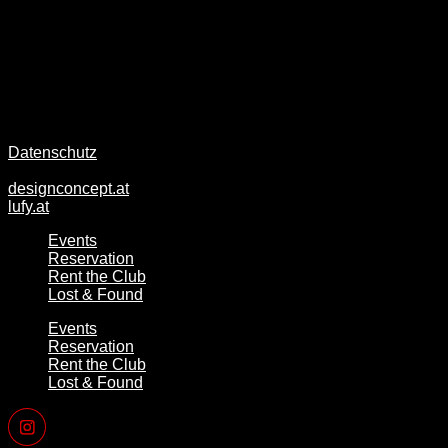
{WE MAKE NIGHTS ROUND}
Datenschutz
designconcept.at
lufy.at
Events
Reservation
Rent the Club
Lost & Found
Events
Reservation
Rent the Club
Lost & Found