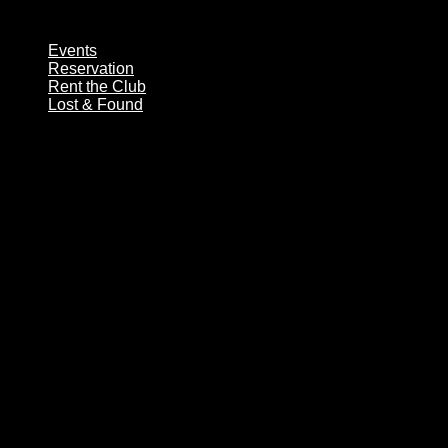
Zum
Inhalt
Events
wechseln
Reservation
Rent the Club
Lost & Found