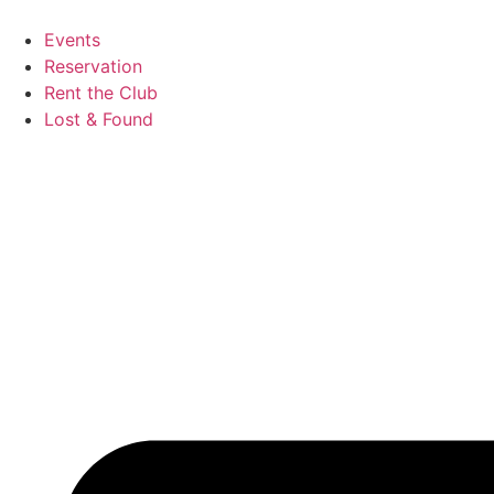
Zum
Inhalt
Events
wechseln
Reservation
Rent the Club
Lost & Found