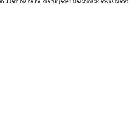
n 80ern bis heute, die für jeden Geschmack etwas bietet!