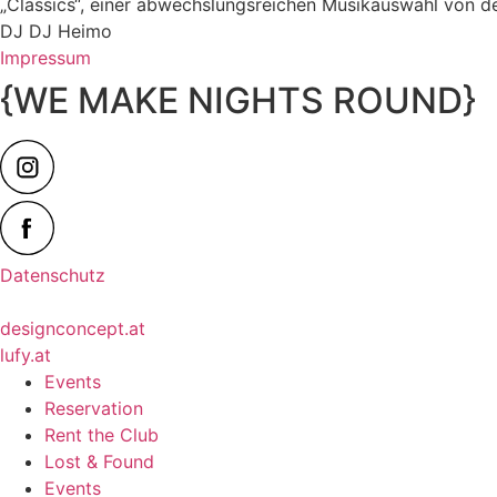
„Classics“, einer abwechslungsreichen Musikauswahl von de
DJ DJ Heimo
Impressum
{WE MAKE NIGHTS ROUND}
Datenschutz
designconcept.at
lufy.at
Events
Reservation
Rent the Club
Lost & Found
Events