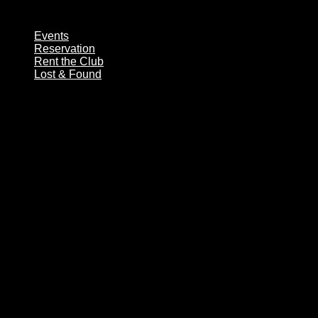
Zum
Inhalt
Events
wechseln
Reservation
Rent the Club
Lost & Found