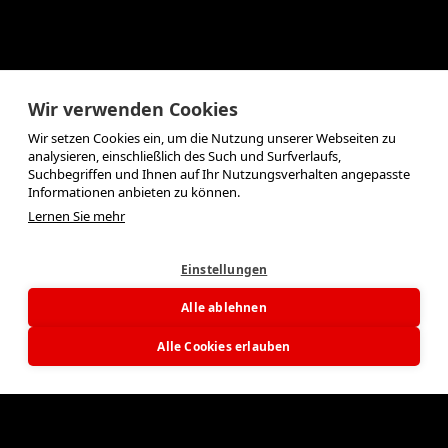
Wir verwenden Cookies
Wir setzen Cookies ein, um die Nutzung unserer Webseiten zu
analysieren, einschließlich des Such und Surfverlaufs,
Suchbegriffen und Ihnen auf Ihr Nutzungsverhalten angepasste
Informationen anbieten zu können.
Lernen Sie mehr
Einstellungen
Alle ablehnen
Alle Cookies erlauben
designconcept.at
lufy.at