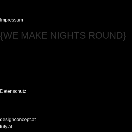
Impressum
{WE MAKE NIGHTS ROUND}
Datenschutz
designconcept.at
lufy.at