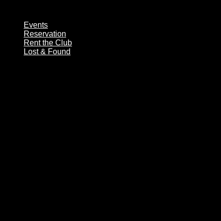
Zum
Inhalt
Events
wechseln
Reservation
Rent the Club
Lost & Found