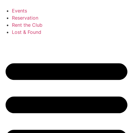
Zum
Inhalt
Events
wechseln
Reservation
Rent the Club
Lost & Found