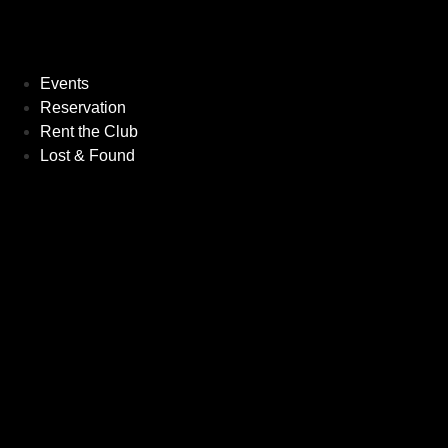
Events
Reservation
Rent the Club
Lost & Found