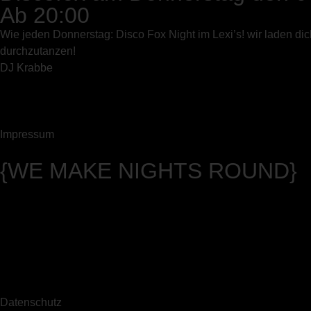
Ab 20:00
Wie jeden Donnerstag: Disco Fox Night im Lexi’s! wir laden di
durchzutanzen!
DJ Krabbe
Impressum
{WE MAKE NIGHTS ROUND}
Datenschutz